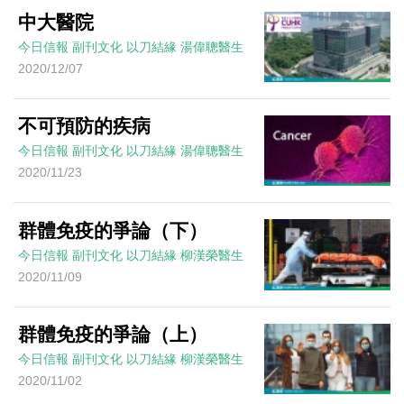
中大醫院
今日信報
副刊文化
以刀結緣
湯偉聰醫生
2020/12/07
不可預防的疾病
今日信報
副刊文化
以刀結緣
湯偉聰醫生
2020/11/23
群體免疫的爭論（下）
今日信報
副刊文化
以刀結緣
柳漢榮醫生
2020/11/09
群體免疫的爭論（上）
今日信報
副刊文化
以刀結緣
柳漢榮醫生
2020/11/02