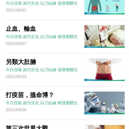
今日信報
副刊文化
以刀結緣
湯偉聰醫生
2021/06/21
止血、輸血
今日信報
副刊文化
以刀結緣
柳漢榮醫生
2021/06/07
另類大肚腩
今日信報
副刊文化
以刀結緣
湯偉聰醫生
2021/05/24
打疫苗，搵命博？
今日信報
副刊文化
以刀結緣
柳漢榮醫生
2021/04/26
第三次世界大戰