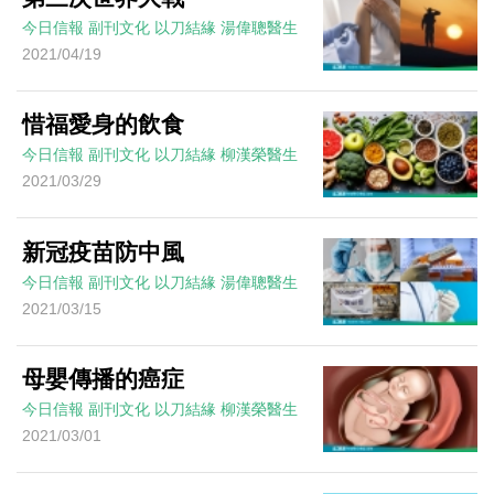
今日信報
副刊文化
以刀結緣
湯偉聰醫生
2021/04/19
惜福愛身的飲食
今日信報
副刊文化
以刀結緣
柳漢榮醫生
2021/03/29
新冠疫苗防中風
今日信報
副刊文化
以刀結緣
湯偉聰醫生
2021/03/15
母嬰傳播的癌症
今日信報
副刊文化
以刀結緣
柳漢榮醫生
2021/03/01