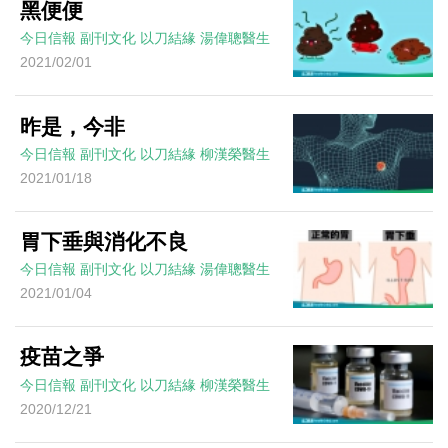
黑便便
今日信報
副刊文化
以刀結緣
湯偉聰醫生
2021/02/01
昨是，今非
今日信報
副刊文化
以刀結緣
柳漢榮醫生
2021/01/18
胃下垂與消化不良
今日信報
副刊文化
以刀結緣
湯偉聰醫生
2021/01/04
疫苗之爭
今日信報
副刊文化
以刀結緣
柳漢榮醫生
2020/12/21