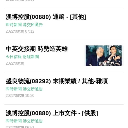
澳博控股(00880) 通函 - [其他]
即時新聞
港交所通告
2022/08/30 07:12
中英交接期 時勢造英雄
今日信報
財經新聞
2022/08/30
盛良物流(08292) 末期業績 / 其他-雜項
即時新聞
港交所通告
2022/08/29 10:30
澳博控股(00880) 上市文件 - [供股]
即時新聞
港交所通告
2022/08/29 06:51