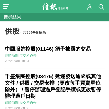
搜尋結果
供股
- 共3000個結果
中國服飾控股(01146) 須予披露的交易
即時新聞
港交所通告
2022/09/01 10:51
千盛集團控股(08475) 延遲發送通函或其他
文件 / 供股 / 交易安排（更改每手買賣單位
除外） / 暫停辦理過戶登記手續或更改暫停
辦理過戶日期
即時新聞
港交所通告
2022/08/31 09:30