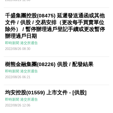
千盛集團控股(08475) 延遲發送通函或其他
文件 / 供股 / 交易安排（更改每手買賣單位
除外） / 暫停辦理過戶登記手續或更改暫停
辦理過戶日期
即時新聞
港交所通告
2022/08/26 08:30
樹熊金融集團(08226) 供股 / 配發結果
即時新聞
港交所通告
2022/08/26 06:21
均安控股(01559) 上市文件 - [供股]
即時新聞
港交所通告
2022/08/26 12:06