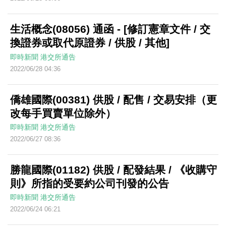
生活概念(08056) 通函 - [修訂憲章文件 / 交
換證券或取代原證券 / 供股 / 其他]
即時新聞
港交所通告
2022/06/28 04:36
僑雄國際(00381) 供股 / 配售 / 交易安排（更
改每手買賣單位除外）
即時新聞
港交所通告
2022/06/27 08:36
勝龍國際(01182) 供股 / 配發結果 / 《收購守
則》所指的受要約公司刊發的公告
即時新聞
港交所通告
2022/06/24 06:21