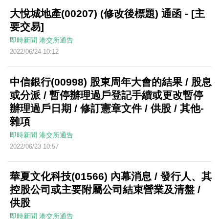
大悅城地產(00207) (修改後標題) 通函 - [主
要交易]
即時新聞
港交所通告
2022/06/24 10:12
中信銀行(00998) 股東周年大會的結果 / 股息
或分派 / 暫停辦理過戶登記手續或更改暫停
辦理過戶日期 / 修訂憲章文件 / 供股 / 其他-
雜項
即時新聞
港交所通告
2022/06/23 10:57
華夏文化科技(01566) 內幕消息 / 發行人、其
控股公司或主要附屬公司結束營業及清盤 /
供股
即時新聞
港交所通告