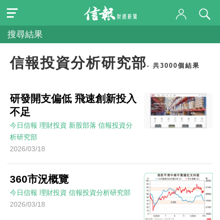
搜尋結果
信報投資分析研究部
- 共3000個結果
研發開支偏低 飛速創新投入
不足
今日信報
理財投資
新股部落
信報投資分
析研究部
2026/03/18
360市況概覽
今日信報
理財投資
信報投資分析研究部
2026/03/18