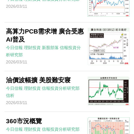
2026/03/11
高算力PCB需求增 廣合受惠
AI普及
今日信報
理財投資
新股部落
信報投資分
析研究部
2026/03/11
油價波幅擴 美股難安寢
今日信報
理財投資
信報投資分析研究部
信析
2026/03/11
360市況概覽
今日信報
理財投資
信報投資分析研究部