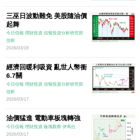
三巫日波動難免 美股隨油價
起舞
今日信報
理財投資
信報投資分析研究部
信析
2026/03/18
經濟回暖利吸資 亂世人幣衝
6.7關
今日信報
理財投資
信報投資分析研究部
信析
2026/03/17
油價猛進 電動車板塊轉強
今日信報
理財投資
板塊觀察
伊馬仕
2026/03/17