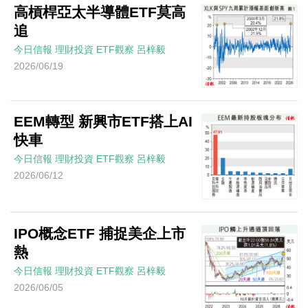
高槓桿亞太半導體ETF莫高
追
今日信報
理財投資
ETF觀察
呂梓毅
2026/06/19
EEM轉型 新興市ETF搭上AI
快車
今日信報
理財投資
ETF觀察
呂梓毅
2026/06/12
IPO概念ETF 捕捉美企上市
熱
今日信報
理財投資
ETF觀察
呂梓毅
2026/06/05