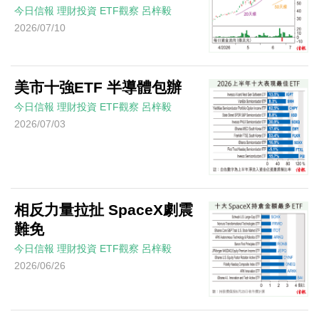
今日信報
理財投資
ETF觀察
呂梓毅
2026/07/10
美市十強ETF 半導體包辦
今日信報
理財投資
ETF觀察
呂梓毅
2026/07/03
相反力量拉扯 SpaceX劇震
難免
今日信報
理財投資
ETF觀察
呂梓毅
2026/06/26