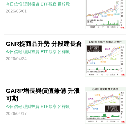
今日信報
理財投資
ETF觀察
呂梓毅
2026/05/01
GNR捉商品升勢 分段建長倉
今日信報
理財投資
ETF觀察
呂梓毅
2026/04/24
GARP增長與價值兼備 升浪
可期
今日信報
理財投資
ETF觀察
呂梓毅
2026/04/17