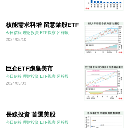
核能需求料增 留意鈾股ETF
今日信報
理財投資
ETF觀察
呂梓毅
2024/05/10
巨企ETF跑贏美市
今日信報
理財投資
ETF觀察
呂梓毅
2024/05/03
長線投資 首選美股
今日信報
理財投資
ETF觀察
呂梓毅