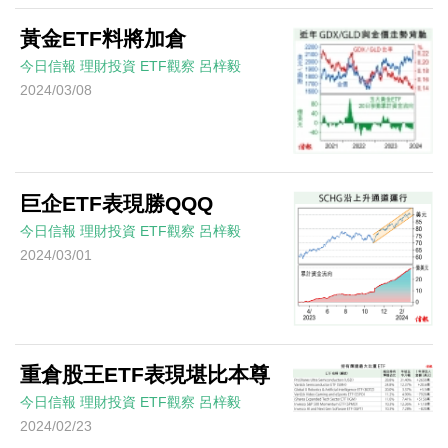
黃金ETF料將加倉
今日信報
理財投資
ETF觀察
呂梓毅
2024/03/08
巨企ETF表現勝QQQ
今日信報
理財投資
ETF觀察
呂梓毅
2024/03/01
重倉股王ETF表現堪比本尊
今日信報
理財投資
ETF觀察
呂梓毅
2024/02/23