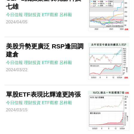
七雄
今日信報
理財投資
ETF觀察
呂梓毅
2024/04/05
美股升勢更廣泛 RSP逢回調
建倉
今日信報
理財投資
ETF觀察
呂梓毅
2024/03/22
單股ETF表現比輝達更誇張
今日信報
理財投資
ETF觀察
呂梓毅
2024/03/15