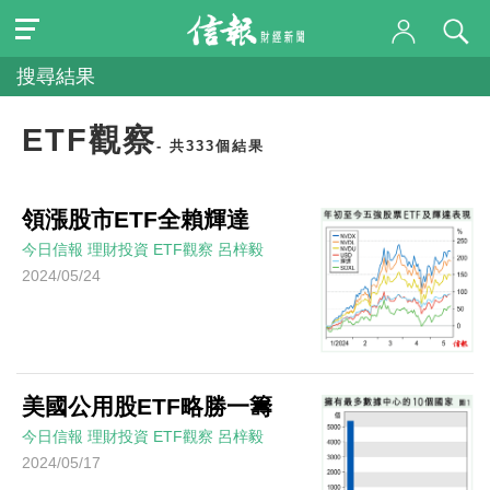
搜尋結果
ETF觀察
- 共333個結果
領漲股市ETF全賴輝達
今日信報
理財投資
ETF觀察
呂梓毅
2024/05/24
美國公用股ETF略勝一籌
今日信報
理財投資
ETF觀察
呂梓毅
2024/05/17