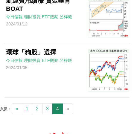
航運費用續漲 資金垂青
BOAT
今日信報
理財投資
ETF觀察
呂梓毅
2024/01/12
環球「狗股」選擇
今日信報
理財投資
ETF觀察
呂梓毅
2024/01/05
«
1
2
3
4
»
頁數：