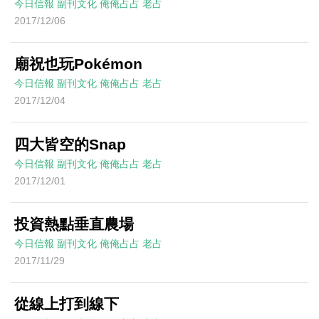
今日信報
副刊文化
俺俺占占
老占
2017/12/06
廟祝也玩Pokémon
今日信報
副刊文化
俺俺占占
老占
2017/12/04
四大皆空的Snap
今日信報
副刊文化
俺俺占占
老占
2017/12/01
投資熱點垂直農場
今日信報
副刊文化
俺俺占占
老占
2017/11/29
從線上打到線下