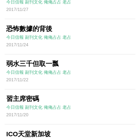
今日信報
副刊文化
俺俺占占
老占
2017/11/27
恐怖數據的背後
今日信報
副刊文化
俺俺占占
老占
2017/11/24
弱水三千但取一瓢
今日信報
副刊文化
俺俺占占
老占
2017/11/22
習主席密碼
今日信報
副刊文化
俺俺占占
老占
2017/11/20
ICO天堂新加坡