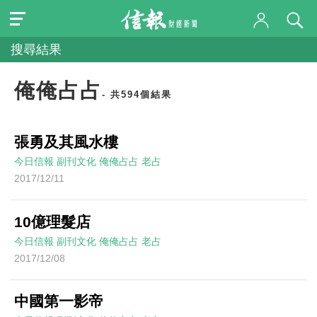
搜尋結果
俺俺占占
- 共594個結果
張勇及其風水樓
今日信報
副刊文化
俺俺占占
老占
2017/12/11
10億理髮店
今日信報
副刊文化
俺俺占占
老占
2017/12/08
中國第一影帝