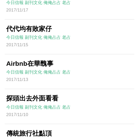
今日信報
副刊文化
俺俺占占
老占
2017/11/17
代代均有敗家仔
今日信報
副刊文化
俺俺占占
老占
2017/11/15
Airbnb在華醜事
今日信報
副刊文化
俺俺占占
老占
2017/11/13
探頭出去外面看看
今日信報
副刊文化
俺俺占占
老占
2017/11/10
傳統旅行社點頂