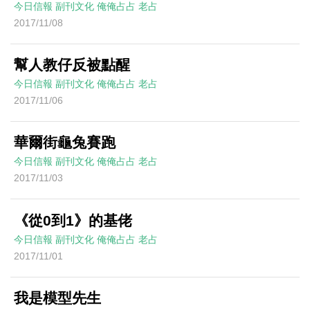
今日信報
副刊文化
俺俺占占
老占
2017/11/08
幫人教仔反被點醒
今日信報
副刊文化
俺俺占占
老占
2017/11/06
華爾街龜兔賽跑
今日信報
副刊文化
俺俺占占
老占
2017/11/03
《從0到1》的基佬
今日信報
副刊文化
俺俺占占
老占
2017/11/01
我是模型先生