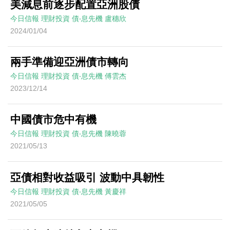
美減息前逐步配置亞洲股債
今日信報
理財投資
債‧息先機
盧穗欣
2024/01/04
兩手準備迎亞洲債市轉向
今日信報
理財投資
債‧息先機
傅雲杰
2023/12/14
中國債市危中有機
今日信報
理財投資
債‧息先機
陳曉蓉
2021/05/13
亞債相對收益吸引 波動中具韌性
今日信報
理財投資
債‧息先機
黃慶祥
2021/05/05