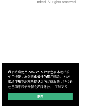
Limited. All rights reserved.
我們透過使用 cookies 來評估您在本網站的
使用情況，為您提供最佳的用戶體驗。 如您
繼續使用本網站所提供之內容或服務，即代表
您已同意我們最新之私隱條款。
了解更多
關閉