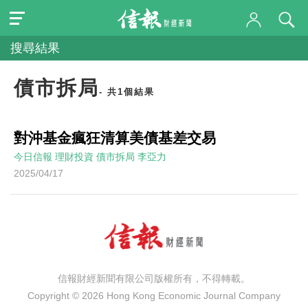
搜尋結果
債市拆局
- 共1個結果
對沖基金瘋狂清算美債基差交易
今日信報
理財投資
債市拆局
李亞力
2025/04/17
信報財經新聞有限公司版權所有，不得轉載。
Copyright © 2026 Hong Kong Economic Journal Company