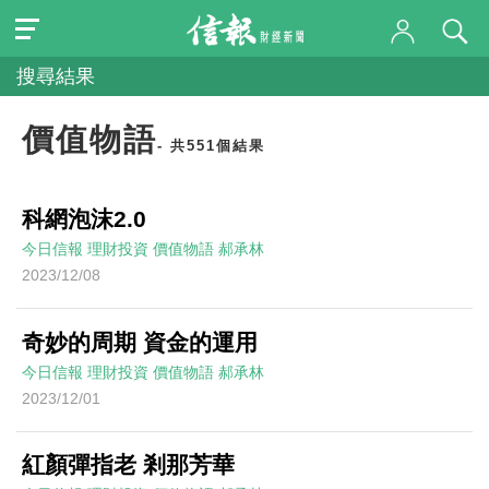
搜尋結果
價值物語
- 共551個結果
科網泡沫2.0
今日信報
理財投資
價值物語
郝承林
2023/12/08
奇妙的周期 資金的運用
今日信報
理財投資
價值物語
郝承林
2023/12/01
紅顏彈指老 剎那芳華