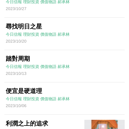
今日信報
理財投資
價值物語
郝承林
2023/10/27
尋找明日之星
今日信報
理財投資
價值物語
郝承林
2023/10/20
踏對周期
今日信報
理財投資
價值物語
郝承林
2023/10/13
便宜是硬道理
今日信報
理財投資
價值物語
郝承林
2023/10/06
利潤之上的追求