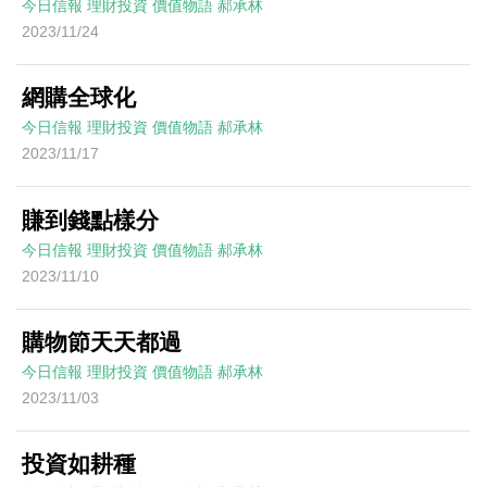
今日信報
理財投資
價值物語
郝承林
2023/11/24
網購全球化
今日信報
理財投資
價值物語
郝承林
2023/11/17
賺到錢點樣分
今日信報
理財投資
價值物語
郝承林
2023/11/10
購物節天天都過
今日信報
理財投資
價值物語
郝承林
2023/11/03
投資如耕種