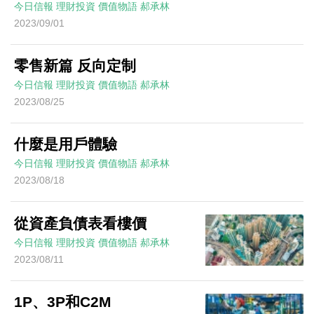
今日信報
理財投資
價值物語
郝承林
2023/09/01
零售新篇 反向定制
今日信報
理財投資
價值物語
郝承林
2023/08/25
什麼是用戶體驗
今日信報
理財投資
價值物語
郝承林
2023/08/18
從資產負債表看樓價
今日信報
理財投資
價值物語
郝承林
2023/08/11
1P、3P和C2M