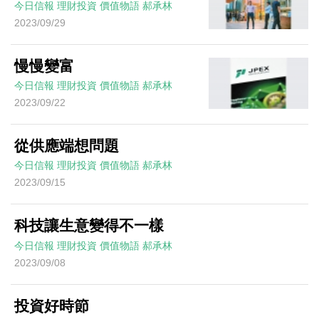
今日信報
理財投資
價值物語
郝承林
2023/09/29
慢慢變富
今日信報
理財投資
價值物語
郝承林
2023/09/22
從供應端想問題
今日信報
理財投資
價值物語
郝承林
2023/09/15
科技讓生意變得不一樣
今日信報
理財投資
價值物語
郝承林
2023/09/08
投資好時節