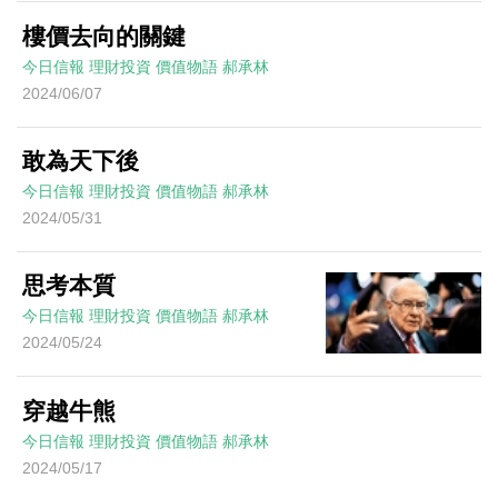
樓價去向的關鍵
今日信報
理財投資
價值物語
郝承林
2024/06/07
敢為天下後
今日信報
理財投資
價值物語
郝承林
2024/05/31
思考本質
今日信報
理財投資
價值物語
郝承林
2024/05/24
穿越牛熊
今日信報
理財投資
價值物語
郝承林
2024/05/17