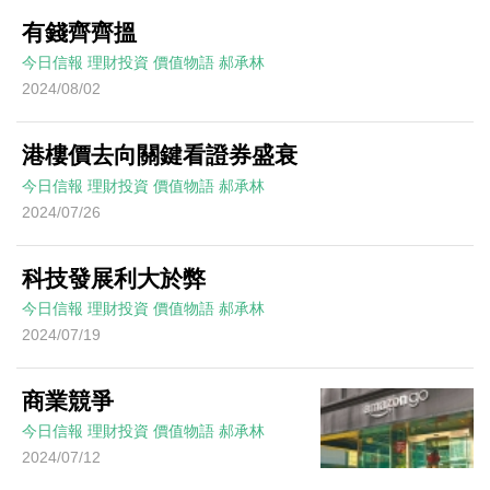
有錢齊齊搵
今日信報
理財投資
價值物語
郝承林
2024/08/02
港樓價去向關鍵看證券盛衰
今日信報
理財投資
價值物語
郝承林
2024/07/26
科技發展利大於弊
今日信報
理財投資
價值物語
郝承林
2024/07/19
商業競爭
今日信報
理財投資
價值物語
郝承林
2024/07/12