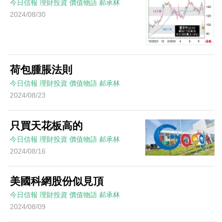
今日信報
理財投資
價值物語
郝承林
2024/08/30
荷包腫脹法則
今日信報
理財投資
價值物語
郝承林
2024/08/23
只買天花板高的
今日信報
理財投資
價值物語
郝承林
2024/08/16
美國科網股份似見頂
今日信報
理財投資
價值物語
郝承林
2024/08/09