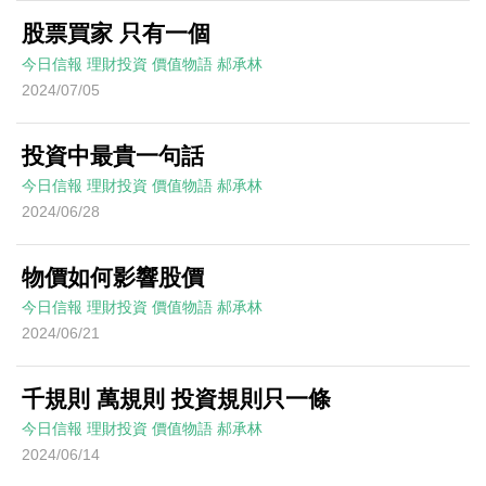
股票買家 只有一個
今日信報
理財投資
價值物語
郝承林
2024/07/05
投資中最貴一句話
今日信報
理財投資
價值物語
郝承林
2024/06/28
物價如何影響股價
今日信報
理財投資
價值物語
郝承林
2024/06/21
千規則 萬規則 投資規則只一條
今日信報
理財投資
價值物語
郝承林
2024/06/14