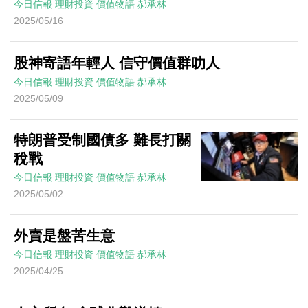
今日信報
理財投資
價值物語
郝承林
2025/05/16
股神寄語年輕人 信守價值群叻人
今日信報
理財投資
價值物語
郝承林
2025/05/09
特朗普受制國債多 難長打關
稅戰
今日信報
理財投資
價值物語
郝承林
2025/05/02
外賣是盤苦生意
今日信報
理財投資
價值物語
郝承林
2025/04/25