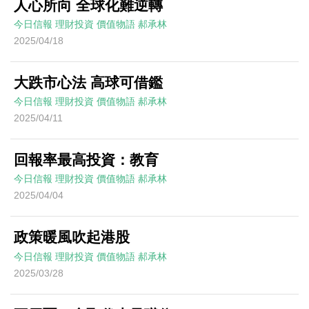
人心所向 全球化難逆轉
今日信報
理財投資
價值物語
郝承林
2025/04/18
大跌市心法 高球可借鑑
今日信報
理財投資
價值物語
郝承林
2025/04/11
回報率最高投資：教育
今日信報
理財投資
價值物語
郝承林
2025/04/04
政策暖風吹起港股
今日信報
理財投資
價值物語
郝承林
2025/03/28