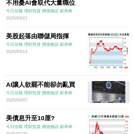
不用憂AI會取代大量職位
今日信報
理財投資
價值物語
郝承林
2025/03/21
美股起落由聯儲局指揮
今日信報
理財投資
價值物語
郝承林
2025/03/14
AI讓人欲罷不能卻勿亂買
今日信報
理財投資
價值物語
郝承林
2025/03/07
美債息升至10厘?
今日信報
理財投資
價值物語
郝承林
2025/02/28