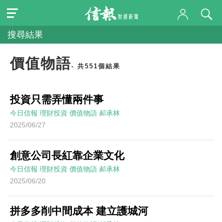
搜尋結果
價值物語
- 共551個結果
投資只需弄懂兩件事
今日信報
理財投資
價值物語
郝承林
2025/06/27
創意公司長紅靠企業文化
今日信報
理財投資
價值物語
郝承林
2025/06/20
拼多多削中間成本 建立護城河