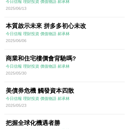
今日信報
理財投資
價值物語
郝承林
2025/06/13
本質啟示未來 拼多多初心未改
今日信報
理財投資
價值物語
郝承林
2025/06/06
商業和住宅樓價會背馳嗎?
今日信報
理財投資
價值物語
郝承林
2025/05/30
美債券危機 觸發資本四散
今日信報
理財投資
價值物語
郝承林
2025/05/23
把握全球化機遇者勝