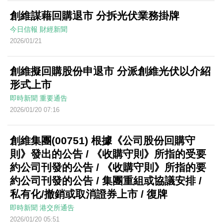
創維謀藉回購退市 分拆光伏業務掛牌
今日信報
財經新聞
2026/01/21
創維擬回購股份申退市 分派創維光伏以介紹
形式上市
即時新聞
重要通告
2026/01/20 07:16
創維集團(00751) 根據《公司股份回購守
則》發出的公告 / 《收購守則》所指的受要
約公司刊發的公告 / 《收購守則》所指的要
約公司刊發的公告 / 集團重組或協議安排 /
私有化/撤銷或取消證券上市 / 復牌
即時新聞
港交所通告
2026/01/20 05:51