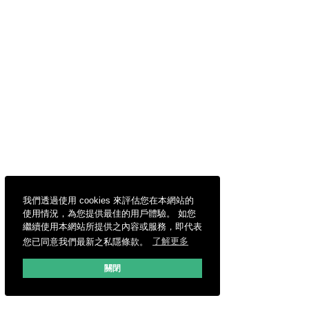
我們透過使用 cookies 來評估您在本網站的
使用情況，為您提供最佳的用戶體驗。 如您
繼續使用本網站所提供之內容或服務，即代表
您已同意我們最新之私隱條款。
了解更多
關閉