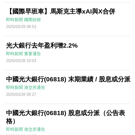
【國際早班車】馬斯克主導xAI與X合併
即時新聞
國際財經
2025/03/29 08:53
光大銀行去年盈利增2.2%
即時新聞
重要通告
2025/03/28 10:03
中國光大銀行(06818) 末期業績 / 股息或分派
即時新聞
港交所通告
2025/03/28 09:27
中國光大銀行(06818) 股息或分派（公告表
格）
即時新聞
港交所通告