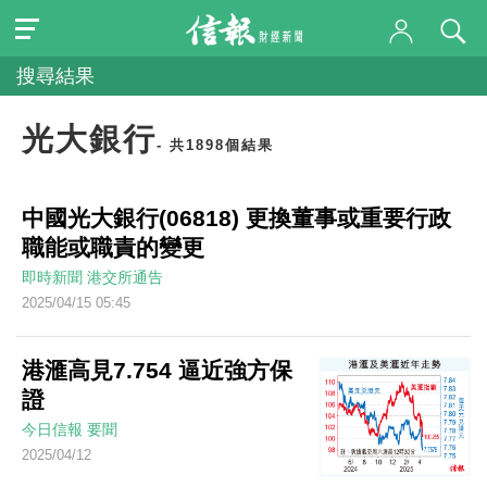
搜尋結果
光大銀行
- 共1898個結果
中國光大銀行(06818) 更換董事或重要行政
職能或職責的變更
即時新聞
港交所通告
2025/04/15 05:45
港滙高見7.754 逼近強方保
證
今日信報
要聞
2025/04/12