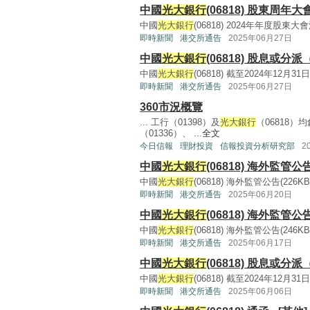
中國
光大銀行
(06818) 股東周年
中國
光大銀行
(06818) 2024年年度股東大會決議
即時新聞
港交所通告
2025年06月27日
中國
光大銀行
(06818) 股息或分
中國
光大銀行
(06818) 截至2024年12月31
即時新聞
港交所通告
2025年06月27日
360市況概覽
... 工行（01398）及
光大銀行
（06818）
（01336）、 ...
全文
今日信報
理財投資
信報投資分析研究部
2
中國
光大銀行
(06818) 海外監管公
中國
光大銀行
(06818) 海外監管公告(226KB, p
即時新聞
港交所通告
2025年06月20日
中國
光大銀行
(06818) 海外監管公
中國
光大銀行
(06818) 海外監管公告(246KB, p
即時新聞
港交所通告
2025年06月17日
中國
光大銀行
(06818) 股息或分
中國
光大銀行
(06818) 截至2024年12月31
即時新聞
港交所通告
2025年06月06日