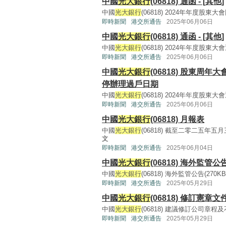
中國
光大銀行
(06818) 通函 - [其他]
中國
光大銀行
(06818) 2024年年度股東大會回條(
即時新聞
港交所通告
2025年06月06日
中國
光大銀行
(06818) 通函 - [其他]
中國
光大銀行
(06818) 2024年年度股東大會通函(
即時新聞
港交所通告
2025年06月06日
中國
光大銀行
(06818) 股東周
停辦理過戶日期
中國
光大銀行
(06818) 2024年年度股東大會通知(
即時新聞
港交所通告
2025年06月06日
中國
光大銀行
(06818) 月報表
中國
光大銀行
(06818) 截至二零二五年五月
文
即時新聞
港交所通告
2025年06月04日
中國
光大銀行
(06818) 海外監管公
中國
光大銀行
(06818) 海外監管公告(270KB, p
即時新聞
港交所通告
2025年05月29日
中國
光大銀行
(06818) 修訂憲章文
中國
光大銀行
(06818) 建議修訂公司章程及不再
即時新聞
港交所通告
2025年05月29日