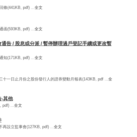
441KB, pdf) ...
全文
593KB, pdf) ...
全文
年大會通告 / 股息或分派 / 暫停辦理過戶登記手續或更改暫
171KB, pdf) ...
全文
三十一日止月份之股份發行人的證券變動月報表(143KB, pdf ...
全
告-其他
df) ...
全文
件
設立監事會(127KB, pdf) ...
全文