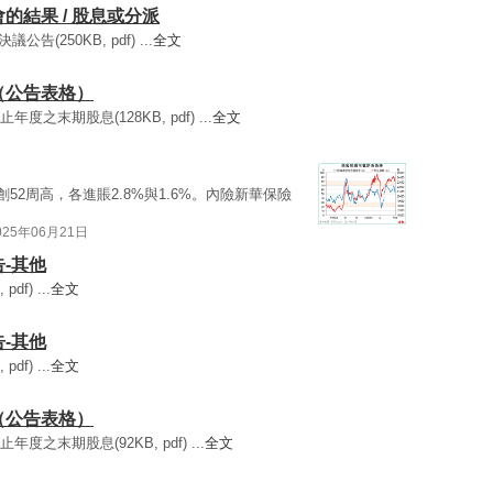
大會的結果 / 股息或分派
公告(250KB, pdf) ...
全文
派（公告表格）
日止年度之末期股息(128KB, pdf) ...
全文
均創52周高，各進賬2.8%與1.6%。內險新華保險
025年06月21日
告-其他
df) ...
全文
告-其他
df) ...
全文
派（公告表格）
日止年度之末期股息(92KB, pdf) ...
全文