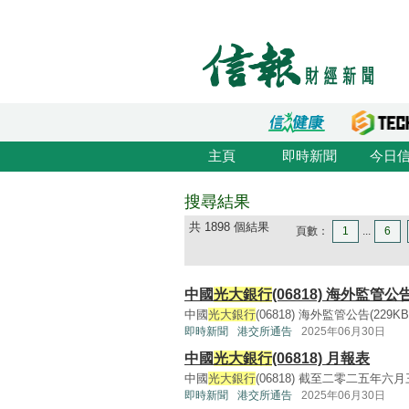
主頁
即時新聞
今日
搜尋結果
共 1898 個結果
頁數：
1
...
6
中國
光大銀行
(06818) 海外監管
中國
光大銀行
(06818) 海外監管公告(229KB, p
即時新聞
港交所通告
2025年06月30日
中國
光大銀行
(06818) 月報表
中國
光大銀行
(06818) 截至二零二五年六月
即時新聞
港交所通告
2025年06月30日