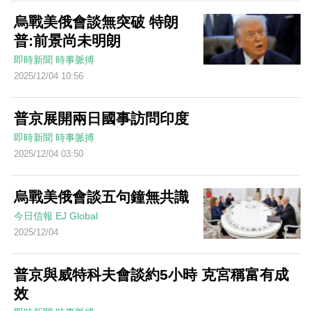
烏戰美俄會談無突破 特朗
普:前景尚未明朗
即時新聞
時事脈搏
2025/12/04 10:56
普京展開兩日國事訪問印度
即時新聞
時事脈搏
2025/12/04 03:50
烏戰美俄會談五句鐘無共識
今日信報
EJ Global
2025/12/04
普京與威特科夫會談約5小時 克宮稱富有成
效