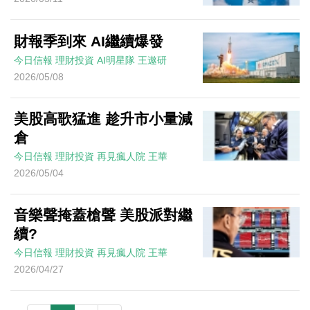
財報季到來 AI繼續爆發
今日信報
理財投資
AI明星隊
王遨研
2026/05/08
美股高歌猛進 趁升市小量減
倉
今日信報
理財投資
再見瘋人院
王華
2026/05/04
音樂聲掩蓋槍聲 美股派對繼
續?
今日信報
理財投資
再見瘋人院
王華
2026/04/27