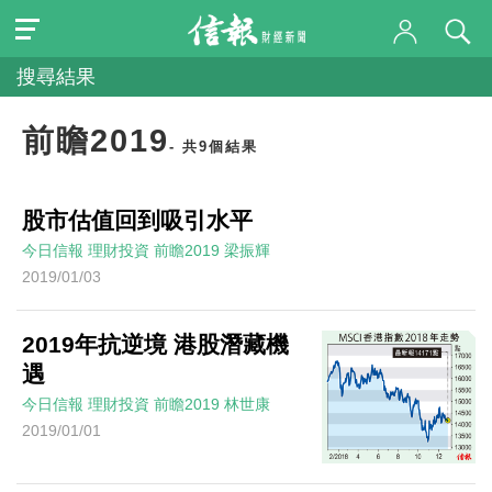
搜尋結果
前瞻2019
- 共9個結果
股市估值回到吸引水平
今日信報
理財投資
前瞻2019
梁振輝
2019/01/03
2019年抗逆境 港股潛藏機
遇
今日信報
理財投資
前瞻2019
林世康
2019/01/01