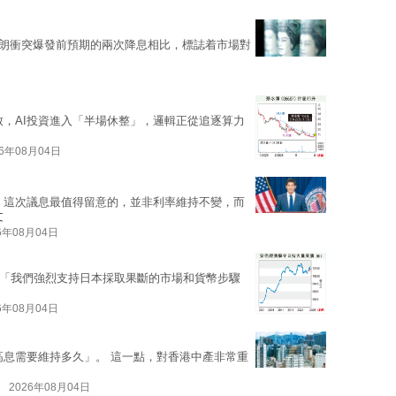
與伊朗衝突爆發前預期的兩次降息相比，標誌着市場對
致，AI投資進入「半場休整」，邏輯正從追逐算力
26年08月04日
，這次議息最值得留意的，並非利率維持不變，而
文
6年08月04日
「我們強烈支持日本採取果斷的市場和貨幣步驟
6年08月04日
高息需要維持多久」。 這一點，對香港中產非常重
2026年08月04日