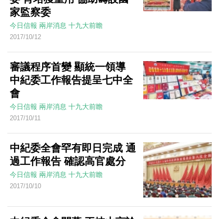
家監察委
今日信報
兩岸消息
十九大前瞻
2017/10/12
審議程序首變 顯統一領導
中紀委工作報告提呈七中全
會
今日信報
兩岸消息
十九大前瞻
2017/10/11
中紀委全會罕有即日完成 通
過工作報告 確認高官處分
今日信報
兩岸消息
十九大前瞻
2017/10/10