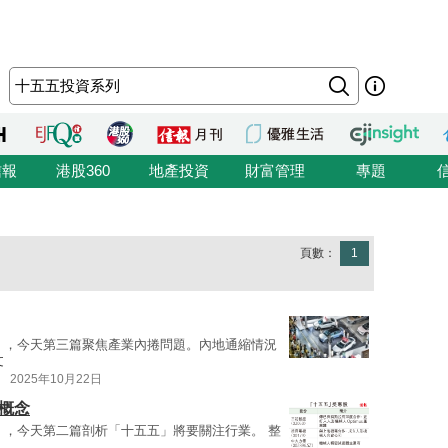
信報
港股360
地產投資
財富管理
專題
頁數：
1
」，今天第三篇聚焦產業內捲問題。內地通縮情況
文
2025年10月22日
概念
」，今天第二篇剖析「十五五」將要關注行業。 整