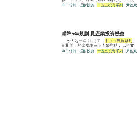
今日信報
理財投資
十五五投資系列
尹德政
瞄準5年規劃 覓產業投資機會
... 今天起一連3天刊出「
十五五投資系列
」
劃期間，均出現兩三個產業焦點， ...
全文
今日信報
理財投資
十五五投資系列
尹德政