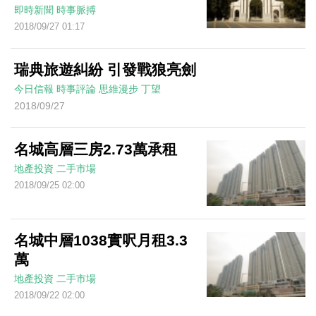
即時新聞
時事脈搏
2018/09/27 01:17
瑞典旅遊糾紛 引發戰狼亮劍
今日信報
時事評論
思維漫步
丁望
2018/09/27
名城高層三房2.73萬承租
地產投資
二手市場
2018/09/25 02:00
名城中層1038實呎月租3.3
萬
地產投資
二手市場
2018/09/22 02:00