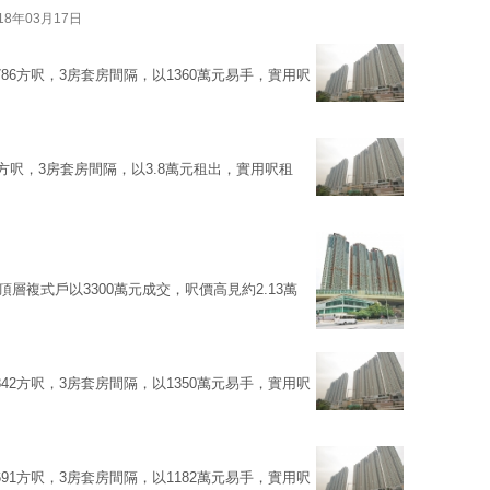
18年03月17日
86方呎，3房套房間隔，以1360萬元易手，實用呎
9方呎，3房套房間隔，以3.8萬元租出，實用呎租
頂層複式戶以3300萬元成交，呎價高見約2.13萬
42方呎，3房套房間隔，以1350萬元易手，實用呎
91方呎，3房套房間隔，以1182萬元易手，實用呎