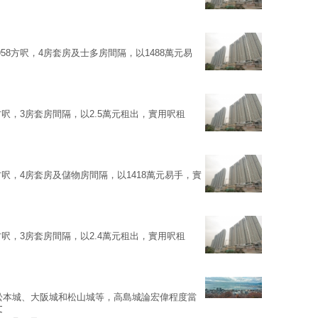
58方呎，4房套房及士多房間隔，以1488萬元易
方呎，3房套房間隔，以2.5萬元租出，實用呎租
方呎，4房套房及儲物房間隔，以1418萬元易手，實
方呎，3房套房間隔，以2.4萬元租出，實用呎租
松本城、大阪城和松山城等，高島城論宏偉程度當
文