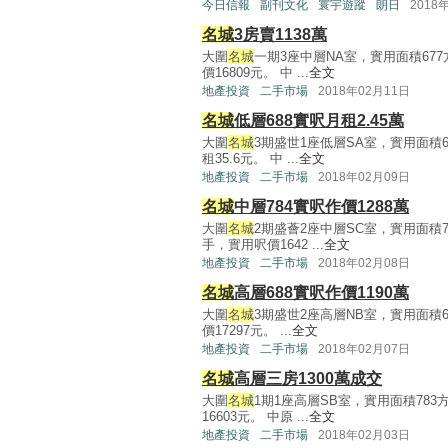
今日信報
副刊文化
寰宇遊蹤
朗日
2018
名城
3房賣1138萬
大圍
名城
一期3座中層NA室，實用面積67
價16809元。 中 ...
全文
地產投資
二手市場
2018年02月11日
名城
低層688實呎月租2.45萬
大圍
名城
3期盛世1座低層SA室，實用面積6
租35.6元。 中 ...
全文
地產投資
二手市場
2018年02月09日
名城
中層784實呎作價1288萬
大圍
名城
2期盛薈2座中層SC室，實用面積7
手，實用呎價1642 ...
全文
地產投資
二手市場
2018年02月08日
名城
高層688實呎作價1190萬
大圍
名城
3期盛世2座高層NB室，實用面積6
價17297元。 ...
全文
地產投資
二手市場
2018年02月07日
名城
高層三房1300萬成交
大圍
名城
1期1座高層SB室，實用面積783
16603元。 中原 ...
全文
地產投資
二手市場
2018年02月03日