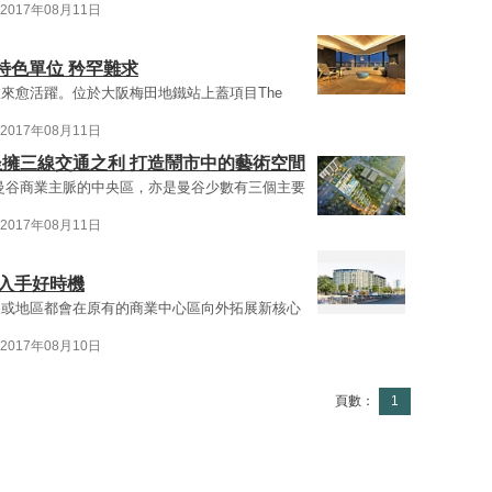
2017年08月11日
特色單位 矜罕難求
來愈活躍。位於大阪梅田地鐵站上蓋項目The
2017年08月11日
坐擁三線交通之利 打造鬧市中的藝術空間
是曼谷商業主脈的中央區，亦是曼谷少數有三個主要
2017年08月11日
 入手好時機
家或地區都會在原有的商業中心區向外拓展新核心
2017年08月10日
頁數：
1