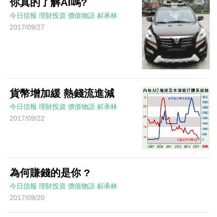
你真的了解AI嗎?
今日信報
理財投資
價值物語
郝承林
2017/09/27
貨幣增加緩 熱錢流進減
今日信報
理財投資
價值物語
郝承林
2017/09/22
為何賺錢的是你 ?
今日信報
理財投資
價值物語
郝承林
2017/09/20