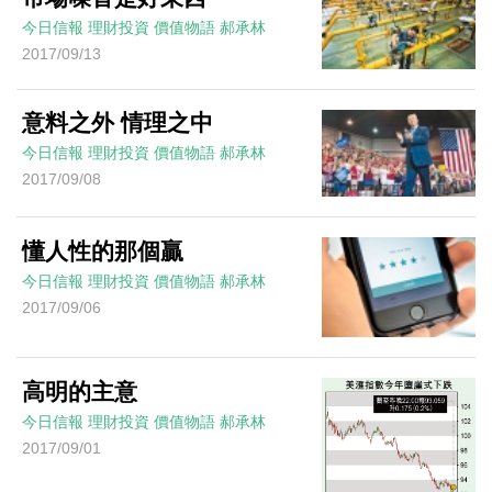
今日信報
理財投資
價值物語
郝承林
2017/09/13
意料之外 情理之中
今日信報
理財投資
價值物語
郝承林
2017/09/08
懂人性的那個贏
今日信報
理財投資
價值物語
郝承林
2017/09/06
高明的主意
今日信報
理財投資
價值物語
郝承林
2017/09/01