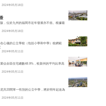
2024年05月18日
香
大阪，位於九州的福岡市近年發展亦不俗。根據最
2024年05月18日
要在心儀的公立學校（包括小學和中學）校網範
文
2024年05月11日
業佔全區住宅總數48.9%，較新州的平均比率高
2024年05月11日
尼共20間單一性別的公立中學，將於明年起改為
2024年05月11日