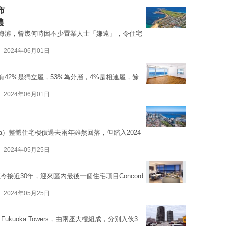
市
濃
陽光與海灘，曾幾何時因不少置業人士「嫌遠」，令住宅
2024年06月01日
宅有42%是獨立屋，53%為分層，4%是相連屋，餘
2024年06月01日
o Area）整體住宅樓價過去兩年雖然回落，但踏入2024
2024年05月25日
接近30年，迎來區內最後一個住宅項目Concord
2024年05月25日
 Fukuoka Towers，由兩座大樓組成，分別入伙3