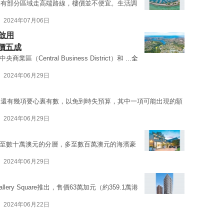
仍有部分區域走高端路線，樓價並不便宜。生活調
2024年07月06日
鐵啟用
價五成
Central Business District）和 ...
全
2024年06月29日
，還有幾項要心裏有數，以免到時失預算，其中一項可能出現的額
2024年06月29日
由少至數十萬澳元的分層，多至數百萬澳元的海濱豪
2024年06月29日
y Square推出，售價63萬加元（約359.1萬港
2024年06月22日