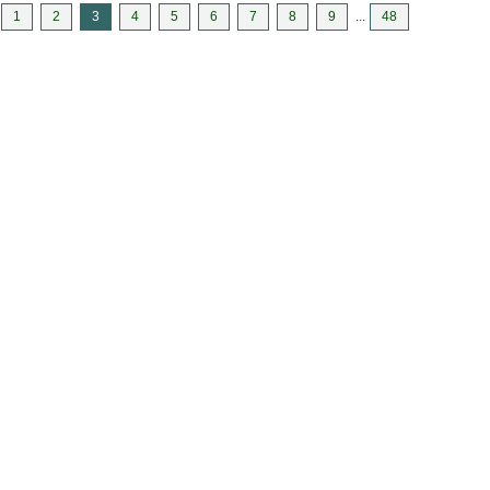
1
2
3
4
5
6
7
8
9
...
48