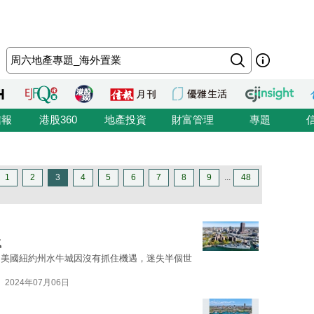
信報
港股360
地產投資
財富管理
專題
1
2
3
4
5
6
7
8
9
...
48
水
，美國紐約州水牛城因沒有抓住機遇，迷失半個世
2024年07月06日