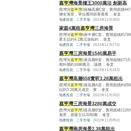
嘉亨灣
海景樓王3000萬沽 創新高
西灣河
嘉亨灣
3座極高層C室，實用面積9
擁全海景，單位獲同區客垂青 ...
全文
地產投資
二手市場
2022年11月30日
家庭4萬租
嘉亨灣
三房海景
西灣河
嘉亨灣
6座中層C室，實用面積約7
業主以約4.2萬元放租約 ...
全文
地產投資
二手市場
2022年11月27日
嘉亨灣
三房海景1540萬易手
西灣河
嘉亨灣
1座高層B室，實用面積67
期叫價約1698萬元，議價 ...
全文
地產投資
二手市場
2022年11月24日
嘉亨灣
高層658實呎3.28萬租出
西灣河
嘉亨灣
1座高層A室，實用面積約65
以約3.28萬元成交，實 ...
全文
地產投資
二手市場
2022年11月20日
嘉亨灣
三房海景3280萬成交
西灣河
嘉亨灣
3座高層B室，實用面積112
海景，原業主以3280萬 ...
全文
地產投資
二手市場
2022年11月05日
嘉亨灣
兩房海景2.38萬租出