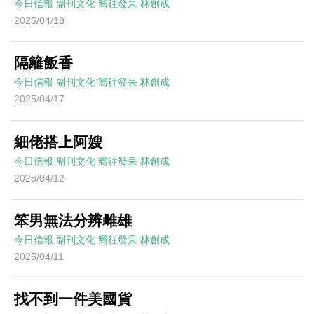
今日信報
副刊文化
嚮往發呆
林創成
2025/04/18
隔籬飯香
今日信報
副刊文化
嚮往發呆
林創成
2025/04/17
細佬搭上阿嫂
今日信報
副刊文化
嚮往發呆
林創成
2025/04/12
笨男無法分辨雌雄
今日信報
副刊文化
嚮往發呆
林創成
2025/04/11
找不到一件美國貨