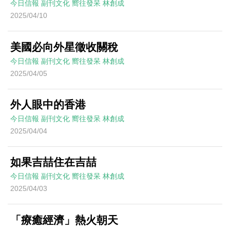
今日信報
副刊文化
嚮往發呆
林創成
2025/04/10
美國必向外星徵收關稅
今日信報
副刊文化
嚮往發呆
林創成
2025/04/05
外人眼中的香港
今日信報
副刊文化
嚮往發呆
林創成
2025/04/04
如果吉喆住在吉喆
今日信報
副刊文化
嚮往發呆
林創成
2025/04/03
「療癒經濟」熱火朝天