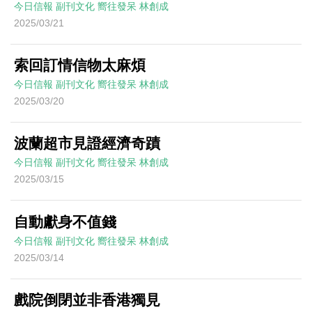
今日信報
副刊文化
嚮往發呆
林創成
2025/03/21
索回訂情信物太麻煩
今日信報
副刊文化
嚮往發呆
林創成
2025/03/20
波蘭超市見證經濟奇蹟
今日信報
副刊文化
嚮往發呆
林創成
2025/03/15
自動獻身不值錢
今日信報
副刊文化
嚮往發呆
林創成
2025/03/14
戲院倒閉並非香港獨見