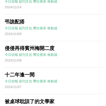
今日信報
副刊文化
嚮往發呆
林創成
2024/11/14
弔詭配搭
今日信報
副刊文化
嚮往發呆
林創成
2024/11/09
侵侵再得賓州梅開二度
今日信報
副刊文化
嚮往發呆
林創成
2024/11/08
十二年逢一閏
今日信報
副刊文化
嚮往發呆
林創成
2024/11/07
被桌球耽誤了的文學家