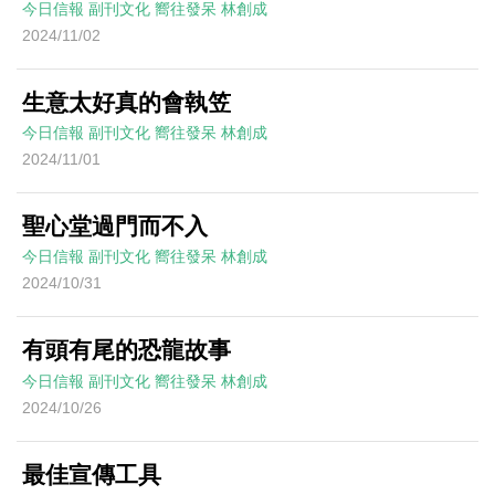
今日信報
副刊文化
嚮往發呆
林創成
2024/11/02
生意太好真的會執笠
今日信報
副刊文化
嚮往發呆
林創成
2024/11/01
聖心堂過門而不入
今日信報
副刊文化
嚮往發呆
林創成
2024/10/31
有頭有尾的恐龍故事
今日信報
副刊文化
嚮往發呆
林創成
2024/10/26
最佳宣傳工具