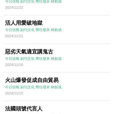
今日信報
副刊文化
嚮往發呆
林創成
2024/11/22
活人用愛破地獄
今日信報
副刊文化
嚮往發呆
林創成
2024/11/21
惡劣天氣適宜講鬼古
今日信報
副刊文化
嚮往發呆
林創成
2024/11/16
火山爆發促成自由貿易
今日信報
副刊文化
嚮往發呆
林創成
2024/11/15
法國頭號代言人