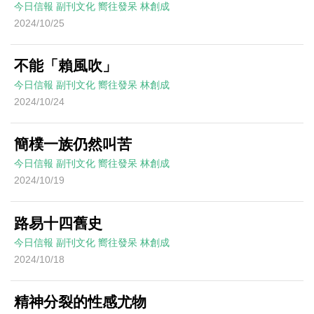
今日信報
副刊文化
嚮往發呆
林創成
2024/10/25
不能「賴風吹」
今日信報
副刊文化
嚮往發呆
林創成
2024/10/24
簡樸一族仍然叫苦
今日信報
副刊文化
嚮往發呆
林創成
2024/10/19
路易十四舊史
今日信報
副刊文化
嚮往發呆
林創成
2024/10/18
精神分裂的性感尤物