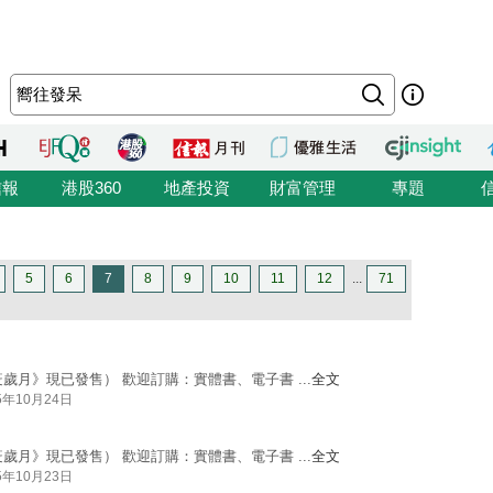
信報
港股360
地產投資
財富管理
專題
5
6
7
8
9
10
11
12
...
71
疫歲月》現已發售） 歡迎訂購：實體書、電子書 ...
全文
5年10月24日
疫歲月》現已發售） 歡迎訂購：實體書、電子書 ...
全文
5年10月23日