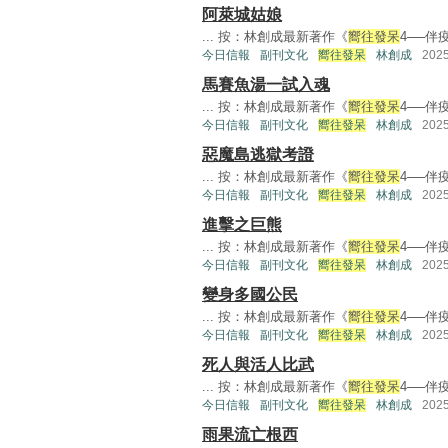
阿萊城姑娘
... 按：林創成最新著作《
嚮往發呆
4──伴
今日信報
副刊文化
嚮往發呆
林創成
202
馬賽魚湯一試入魂
... 按：林創成最新著作《
嚮往發呆
4──伴
今日信報
副刊文化
嚮往發呆
林創成
202
惡魔島逃獄考證
... 按：林創成最新著作《
嚮往發呆
4──伴
今日信報
副刊文化
嚮往發呆
林創成
202
進擊之巨熊
... 按：林創成最新著作《
嚮往發呆
4──伴
今日信報
副刊文化
嚮往發呆
林創成
202
變身多國公民
... 按：林創成最新著作《
嚮往發呆
4──伴
今日信報
副刊文化
嚮往發呆
林創成
202
死人與活人比武
... 按：林創成最新著作《
嚮往發呆
4──伴
今日信報
副刊文化
嚮往發呆
林創成
202
雨果流亡根西