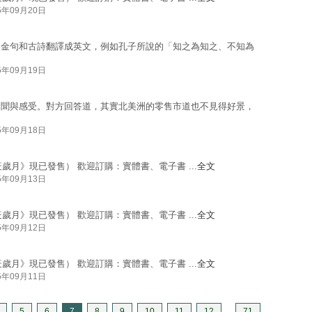
5年09月20日
文金句和古詩翻譯成英文，例如孔子所說的「知之為知之、不知為
5年09月19日
見聞與感受。對方回答道，其實北美洲的零售市道也不見得好景，
5年09月18日
疫歲月》現已發售） 歡迎訂購：實體書、電子書 ...
全文
5年09月13日
疫歲月》現已發售） 歡迎訂購：實體書、電子書 ...
全文
5年09月12日
疫歲月》現已發售） 歡迎訂購：實體書、電子書 ...
全文
5年09月11日
5
6
7
8
9
10
11
12
...
71