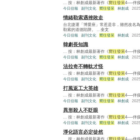
... 按：林創成最新著作《
嚮往發呆
4──伴
今日信報
副刊文化
嚮往發呆
林創成
202
情緒勒索遇挫敗走
台北捷運「博愛座」常惹是非，雖然改名
勒索的道德陷阱。 ...
全文
今日信報
副刊文化
嚮往發呆
林創成
202
韓劇長知識
... 按：林創成最新著作《
嚮往發呆
4──伴
今日信報
副刊文化
嚮往發呆
林創成
202
法拉奇不轉軚才怪
... 按：林創成最新著作《
嚮往發呆
4──伴
今日信報
副刊文化
嚮往發呆
林創成
202
打風返工大英雄
... 按：林創成最新著作《
嚮往發呆
4──伴
今日信報
副刊文化
嚮往發呆
林創成
202
異形殺人不眨眼
... 按：林創成最新著作《
嚮往發呆
4──伴
今日信報
副刊文化
嚮往發呆
林創成
202
淨化語言必定徒然
... 按：林創成最新著作《
嚮往發呆
4──伴