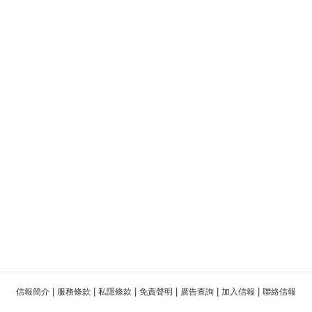
|
|
|
|
|
|
信報簡介
服務條款
私隱條款
免責聲明
廣告查詢
加入信報
聯絡信報