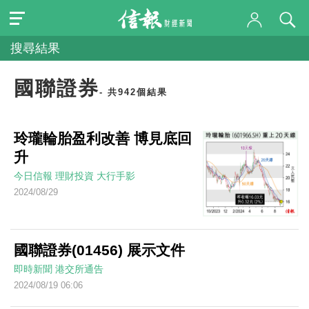
搜尋結果
國聯證券
- 共942個結果
玲瓏輪胎盈利改善 博見底回
升
今日信報
理財投資
大行手影
2024/08/29
國聯證券(01456) 展示文件
即時新聞
港交所通告
2024/08/19 06:06