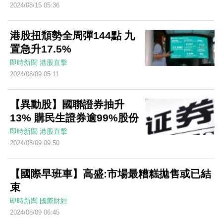
2024/08/15 05:36
港股扭頹勢全周彈144點 九
置急升17.5%
即時新聞
港股直擊
2024/08/09 05:11
【異動股】國聯證券抽升
13% 購民生證券逾99%股份
即時新聞
港股直擊
2024/08/09 09:50
【國際早班車】高盛:市場最糟糕拋售或已結
束
即時新聞
國際財經
2024/08/09 06:45