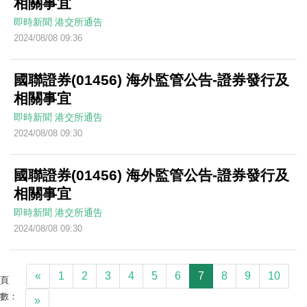
相關事宜
即時新聞
港交所通告
2024/08/08 09:36
國聯證券(01456) 海外監管公告-證券發行及
相關事宜
即時新聞
港交所通告
2024/08/08 09:30
國聯證券(01456) 海外監管公告-證券發行及
相關事宜
即時新聞
港交所通告
2024/08/08 09:30
«
1
2
3
4
5
6
7
8
9
10
頁
數：
»