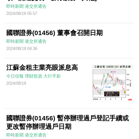
即時新聞
港交所通告
2024/08/19 05:57
國聯證券(01456) 董事會召開日期
即時新聞
港交所通告
2024/08/19 04:36
江蘇金租主業亮眼派息高
今日信報
理財投資
大行手影
2024/08/19
國聯證券(01456) 暫停辦理過戶登記手續或
更改暫停辦理過戶日期
即時新聞
港交所通告