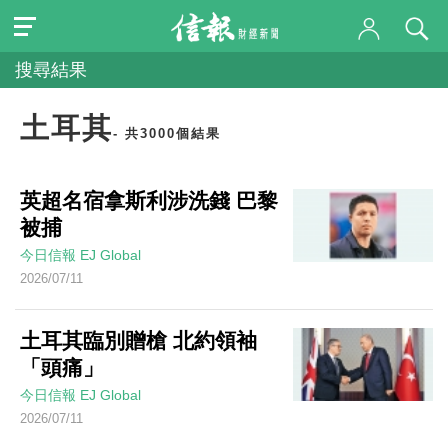
搜尋結果
土耳其
- 共3000個結果
英超名宿拿斯利涉洗錢 巴黎
被捕
今日信報
EJ Global
2026/07/11
土耳其臨別贈槍 北約領袖
「頭痛」
今日信報
EJ Global
2026/07/11