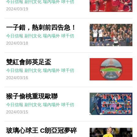
今日信報
副刊文化
場內場外
球千仞
2024/03/19
一子錯，熱刺前四告急！
今日信報
副刊文化
場內場外
球千仞
2024/03/18
雙紅會師英足盃
今日信報
副刊文化
場內場外
球千仞
2024/03/16
猴子偷桃重現歐聯
今日信報
副刊文化
場內場外
球千仞
2024/03/15
玻璃心球王 C朗亞冠夢碎