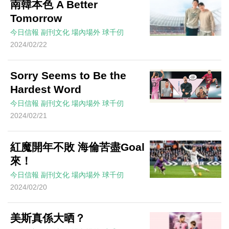
南韓本色 A Better
Tomorrow
今日信報
副刊文化
場內場外
球千仞
2024/02/22
Sorry Seems to Be the
Hardest Word
今日信報
副刊文化
場內場外
球千仞
2024/02/21
紅魔開年不敗 海倫苦盡Goal
來！
今日信報
副刊文化
場內場外
球千仞
2024/02/20
美斯真係大晒？