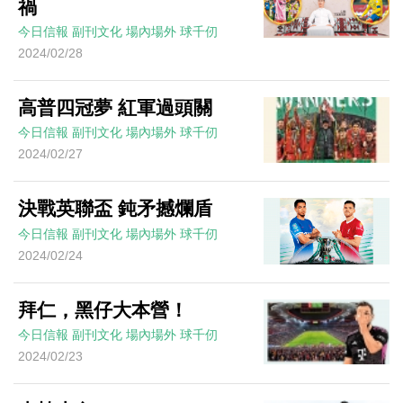
禍
今日信報
副刊文化
場內場外
球千仞
2024/02/28
高普四冠夢 紅軍過頭關
今日信報
副刊文化
場內場外
球千仞
2024/02/27
決戰英聯盃 鈍矛撼爛盾
今日信報
副刊文化
場內場外
球千仞
2024/02/24
拜仁，黑仔大本營！
今日信報
副刊文化
場內場外
球千仞
2024/02/23