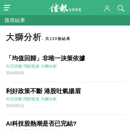
搜尋結果
大獅分析
- 共120個結果
「均值回歸」非唯一決策依據
今日信報
理財投資
大獅分析
2024/06/01
利好政策不斷 港股吐氣揚眉
今日信報
理財投資
大獅分析
2024/05/11
AI科技股熱潮是否已完結?