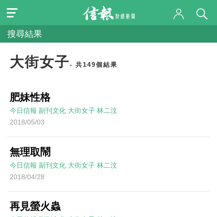
搜尋結果
大街女子
- 共149個結果
肥妹性格
今日信報
副刊文化
大街女子
林二汶
2018/05/03
無理取鬧
今日信報
副刊文化
大街女子
林二汶
2018/04/28
再見螢火蟲