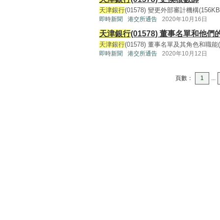
天津銀行
(01578) 變更外部審計機構(156KB, p
即時新聞
港交所通告
2020年10月16日
天津銀行
(01578) 董事名單和他
天津銀行
(01578) 董事名單及其角色和職能(119K
即時新聞
港交所通告
2020年10月12日
頁數：
1
...