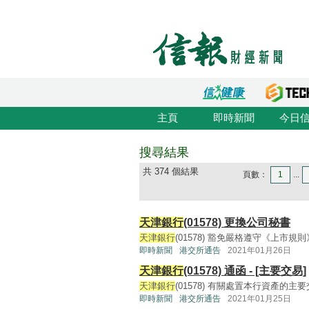
主頁
即時新聞
今日
搜尋結果
共 374 個結果
頁數：
1
...
天津銀行
(01578) 更換公司秘書
天津銀行
(01578) 豁免嚴格遵守《上市規則》第3.
即時新聞
港交所通告
2021年01月26日
天津銀行
(01578) 通函 - [主要交易]
天津銀行
(01578) 有關處置本行資產的主要交
即時新聞
港交所通告
2021年01月25日