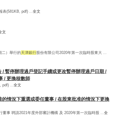
81KB, pdf) ...
全文
全文
（星期二）舉行的
天津銀行
股份有限公司2020年第一次臨時股東大 ...
通告 / 暫停辦理過戶登記手續或更改暫停辦理過戶日期 /
 / 更換核數師
df) ...
全文
在股東批准的情況下重選或委任董事 / 在股東批准的情況下更換
行董事 聘請2021年度外部審計機構 及 2020年第一次臨時股 ...
全