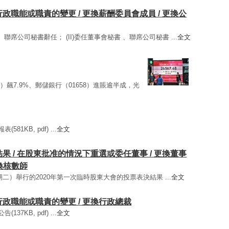
要行政職能或職責的變更 / 更換薪酬委員會成員 / 更換公
秘書、聯席公司秘書辭任； (II)委任董事會秘書 、聯席公司秘書 ...
全文
78）飆7.9%、郵儲銀行（01658）進賬逾半成，光
81KB, pdf) ...
全文
的結果 / 在股東批准的情況下重選或委任董事 / 更換董事
換核數師
1日（星期二）舉行的2020年第一次臨時股東大會的投票表決結果 ...
全文
要行政職能或職責的變更 / 更換行政總裁
37KB, pdf) ...
全文