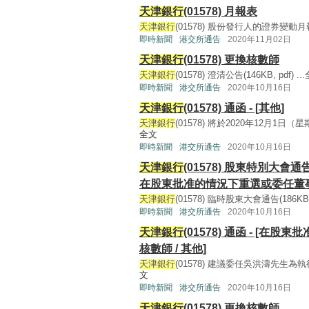
天津銀行
(01578) 月報表
天津銀行
(01578) 股份發行人的證券變動月報表(5
即時新聞
港交所通告
2020年11月02日
天津銀行
(01578) 更換核數師
天津銀行
(01578) 澄清公告(146KB, pdf) ...
即時新聞
港交所通告
2020年10月16日
天津銀行
(01578) 通函 - [其他]
天津銀行
(01578) 將於2020年12月1日
全文
即時新聞
港交所通告
2020年10月16日
天津銀行
(01578) 股東特別大會
在股東批准的情況下重選或委任董事
天津銀行
(01578) 臨時股東大會通告(186KB, p
即時新聞
港交所通告
2020年10月16日
天津銀行
(01578) 通函 - [
核數師 / 其他]
天津銀行
(01578) 建議委任吳洪濤先生為執
文
即時新聞
港交所通告
2020年10月16日
天津銀行
(01578) 更換核數師