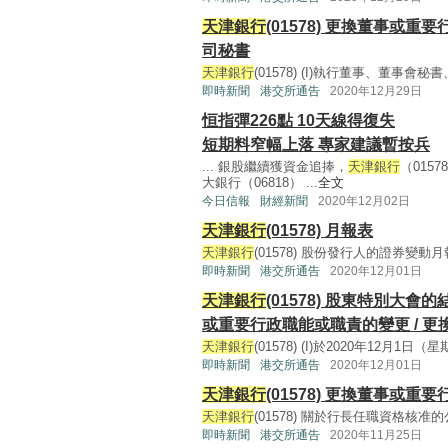
天津銀行
(01578) 更換董事或重
司秘書
天津銀行
(01578) (I)執行董事、董事會
即時新聞
港交所通告
2020年12月29日
恒指彈226點 10天線得復失
短期料窄幅上落 專家建議暫按兵
... 銀股繼續獲資金追捧，
天津銀行
（015
大銀行（06818） ...
全文
今日信報
財經新聞
2020年12月02日
天津銀行
(01578) 月報表
天津銀行
(01578) 股份發行人的證券變動月報表(5
即時新聞
港交所通告
2020年12月01日
天津銀行
(01578) 股東特別大會
或重要行政職能或職責的變更 / 更
天津銀行
(01578) (I)於2020年12月
即時新聞
港交所通告
2020年12月01日
天津銀行
(01578) 更換董事或重
天津銀行
(01578) 關於行長任職資格核准的公告(1
即時新聞
港交所通告
2020年11月25日