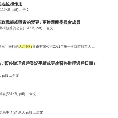
們的地位和作用
B, pdf) ...
全文
重要行政職能或職責的變更 / 更換薪酬委員會成員
准的公告(151KB, pdf) ...
全文
（星期三）舉行的
天津銀行
股份有限公司2021年第一次臨時股東大 ...
通告 / 暫停辦理過戶登記手續或更改暫停辦理過戶日期 /
df) ...
全文
81KB, pdf) ...
全文
項(243KB, pdf) ...
全文