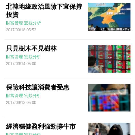
北韓地緣政治風險下宜保持
投資
財富管理
宏觀分析
2017/09/18 05:52
只見樹木不見樹林
財富管理
宏觀分析
2017/09/14 05:00
保險科技讓消費者受惠
財富管理
宏觀分析
2017/09/13 05:00
經濟穩健盈利強勁撐牛市
財富管理
宏觀分析