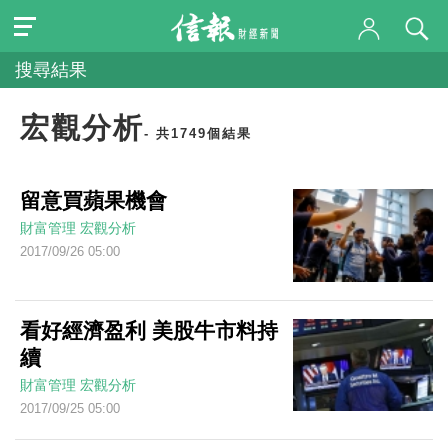
搜尋結果
宏觀分析
- 共1749個結果
留意買蘋果機會
財富管理
宏觀分析
2017/09/26 05:00
看好經濟盈利 美股牛市料持
續
財富管理
宏觀分析
2017/09/25 05:00