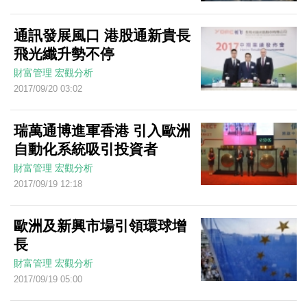
通訊發展風口 港股通新貴長
飛光纖升勢不停
財富管理
宏觀分析
2017/09/20 03:02
瑞萬通博進軍香港 引入歐洲
自動化系統吸引投資者
財富管理
宏觀分析
2017/09/19 12:18
歐洲及新興市場引領環球增
長
財富管理
宏觀分析
2017/09/19 05:00