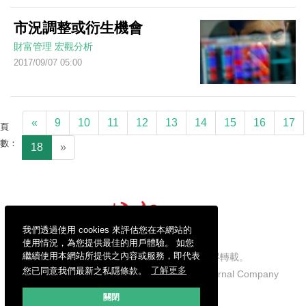
市況調整或衍生機會
財富管理
宏觀分析
2017/09/07 05:00
«
9
10
11
12
13
14
15
16
17
頁
數：
18
»
我們透過使用 cookies 來評估您在本網站的
使用情況，為您提供最佳的用戶體驗。 如您
繼續使用本網站所提供之內容或服務，即代表
信報財經新聞有限公司版權所有，不得轉載。
您已同意我們最新之私隱條款。
了解更多
Copyright © 2026 Hong Kong Economic Journal Company
Limited. All rights reserved.
關閉