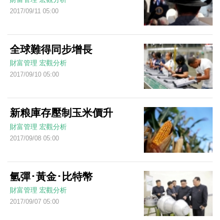
2017/09/11 05:00
全球難得同步增長
財富管理
宏觀分析
2017/09/10 05:00
新粮庫存壓制玉米價升
財富管理
宏觀分析
2017/09/08 05:00
氫彈･黃金･比特幣
財富管理
宏觀分析
2017/09/07 05:00