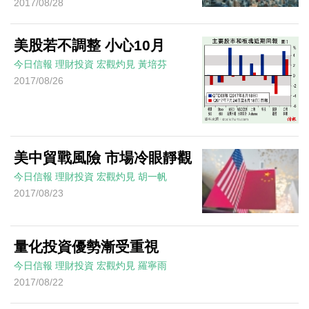
2017/08/28
美股若不調整 小心10月
今日信報
理財投資
宏觀灼見
黃培芬
2017/08/26
美中貿戰風險 市場冷眼靜觀
今日信報
理財投資
宏觀灼見
胡一帆
2017/08/23
量化投資優勢漸受重視
今日信報
理財投資
宏觀灼見
羅寧雨
2017/08/22