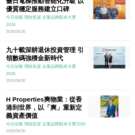
臺日電梯推動智能化升級 以
優質穩定服務建立口碑
今日信報
理財投資
企業品牌顯卓大獎
2026
2026/06/30
九十載深耕退休投資管理 引
領數碼強積金新時代
今日信報
理財投資
企業品牌顯卓大獎
2026
2026/06/30
H Properties爽物業：從香
港到世界，以「爽」重新定
義資產價值
今日信報
理財投資
企業品牌顯卓大獎2026
2026/06/30