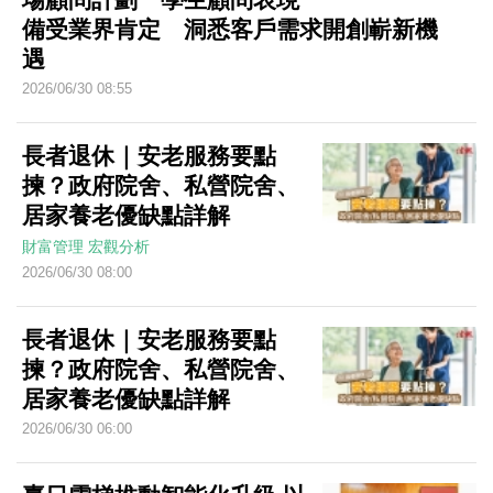
備受業界肯定 洞悉客戶需求開創嶄新機
遇
2026/06/30 08:55
長者退休｜安老服務要點
揀？政府院舍、私營院舍、
居家養老優缺點詳解
財富管理
宏觀分析
2026/06/30 08:00
長者退休｜安老服務要點
揀？政府院舍、私營院舍、
居家養老優缺點詳解
2026/06/30 06:00