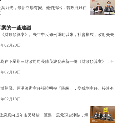
千
及莫乃光，最新立場有變。他們指出，若政府只在
文
算案的一些建議
份《財政預算案》。去年中反修例運動以來，社會撕裂，政府失去
0年02月20日
因為在下星期三財政司司長陳茂波發表新一份《財政預算案》，不
0年02月19日
澳辦莫屬。原港澳辦主任張曉明被「降級」，變成副主任。接連有
0年02月18日
政府應向成年市民發放一筆過一萬元現金津貼，坦