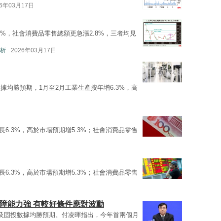
26年03月17日
.3%，社會消費品零售總額更急漲2.8%，三者均見
析
2026年03月17日
據均勝預期，1月至2月工業生產按年增6.3%，高
長6.3%，高於市場預期增5.3%；社會消費品零售
長6.3%，高於市場預期增5.3%；社會消費品零售
障能力強 有較好條件應對波動
及固投數據均勝預期。付凌暉指出，今年首兩個月