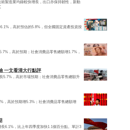
技術製造業均錄較快增長，出口亦保持韌性，新動
文
6.1%，高於預估的5.8%，但全國固定資產投資按
5.7%，高於預期；社會消費品零售總額增1.7%，
險 一文看清大行點評
長5.7%，高於市場預期；社會消費品零售總額升
.7%，高於預期增5.3%；社會消費品零售總額增
期
長6.1%，比上年四季度加快1.1個百分點。單計3