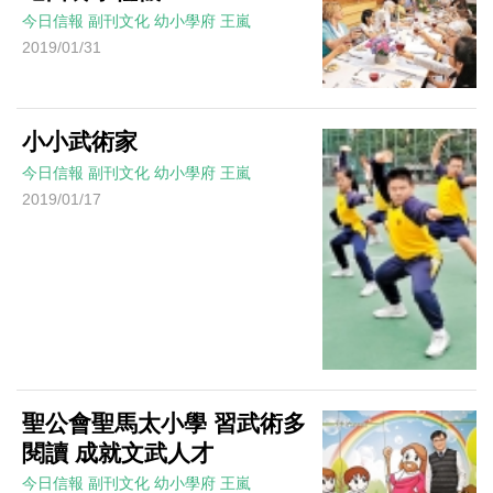
今日信報
副刊文化
幼小學府
王嵐
2019/01/31
小小武術家
今日信報
副刊文化
幼小學府
王嵐
2019/01/17
聖公會聖馬太小學 習武術多
閱讀 成就文武人才
今日信報
副刊文化
幼小學府
王嵐