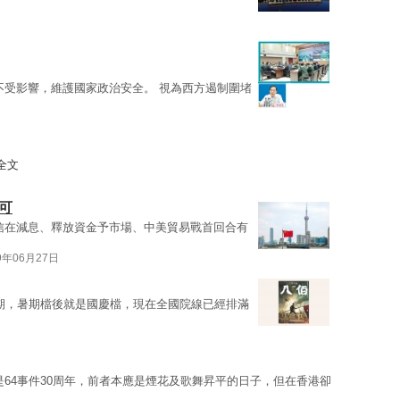
不受影響，維護國家政治安全。 視為西方遏制圍堵
全文
可
信在減息、釋放資金予市場、中美貿易戰首回合有
9年06月27日
期，暑期檔後就是國慶檔，現在全國院線已經排滿
是64事件30周年，前者本應是煙花及歌舞昇平的日子，但在香港卻