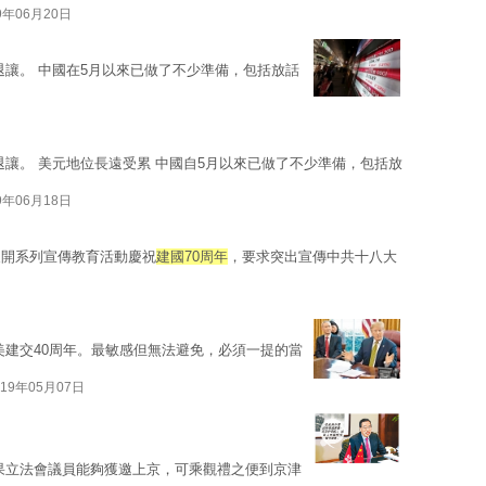
9年06月20日
退讓。 中國在5月以來已做了不少準備，包括放話
退讓。 美元地位長遠受累 中國自5月以來已做了不少準備，包括放
9年06月18日
展開系列宣傳教育活動慶祝
建國70周年
，要求突出宣傳中共十八大
美建交40周年。最敏感但無法避免，必須一提的當
019年05月07日
果立法會議員能夠獲邀上京，可乘觀禮之便到京津