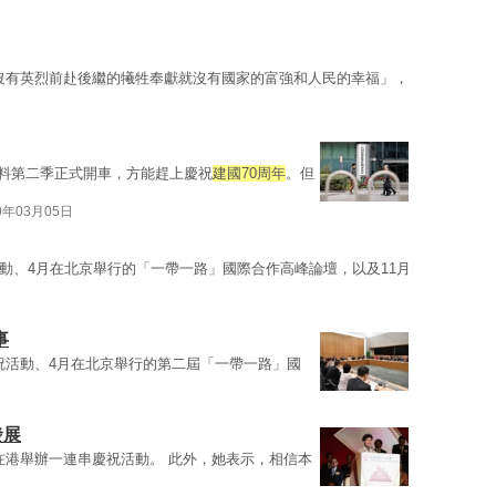
沒有英烈前赴後繼的犧牲奉獻就沒有國家的富強和人民的幸福」，
料第二季正式開車，方能趕上慶祝
建國70周年
。但
9年03月05日
動、4月在北京舉行的「一帶一路」國際合作高峰論壇，以及11月
事
祝活動、4月在北京舉行的第二屆「一帶一路」國
發展
在港舉辦一連串慶祝活動。 此外，她表示，相信本