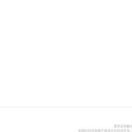
股票及指數
本網站的內容概不構成任何投資意見