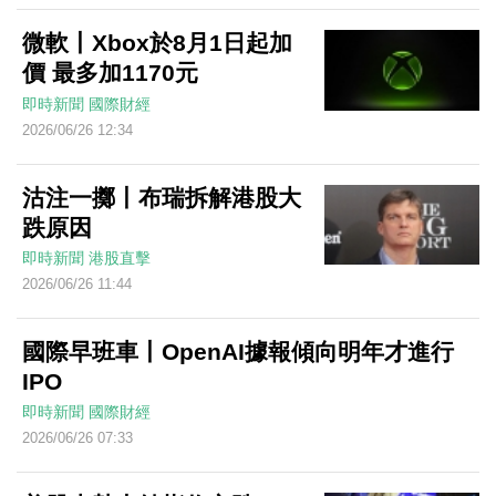
微軟丨Xbox於8月1日起加
價 最多加1170元
即時新聞
國際財經
2026/06/26 12:34
沽注一擲丨布瑞拆解港股大
跌原因
即時新聞
港股直擊
2026/06/26 11:44
國際早班車丨OpenAI據報傾向明年才進行
IPO
即時新聞
國際財經
2026/06/26 07:33