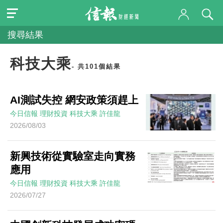
搜尋結果
科技大乘
- 共101個結果
AI測試失控 網安政策須趕上
今日信報
理財投資
科技大乘
許佳龍
2026/08/03
新興技術從實驗室走向實務
應用
今日信報
理財投資
科技大乘
許佳龍
2026/07/27