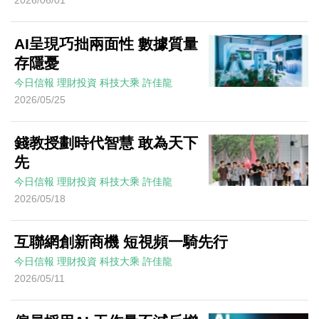
2026/06/01
AI呈現巧拙兩面性 數據質量
存隱憂
今日信報
理財投資
科技大乘
許佳龍
2026/05/25
錢教授劃時代智慧 敢為天下
先
今日信報
理財投資
科技大乘
許佳龍
2026/05/18
互聯網創新商機 短視頻一騎先行
今日信報
理財投資
科技大乘
許佳龍
2026/05/11