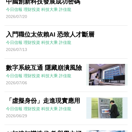
中國創新科技發展成功密碼
今日信報
理財投資
科技大乘
許佳龍
2026/07/20
入門職位太依賴AI 恐致人才斷層
今日信報
理財投資
科技大乘
許佳龍
2026/07/13
數字系統互通 隱藏崩潰風險
今日信報
理財投資
科技大乘
許佳龍
2026/07/06
「虛擬身份」走進現實應用
今日信報
理財投資
科技大乘
許佳龍
2026/06/29