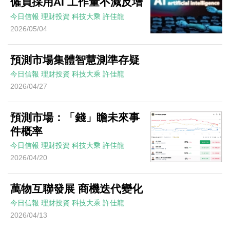
僱員採用AI 工作量不減反增
今日信報
理財投資
科技大乘
許佳龍
2026/05/04
預測市場集體智慧測準存疑
今日信報
理財投資
科技大乘
許佳龍
2026/04/27
預測市場：「錢」瞻未來事
件概率
今日信報
理財投資
科技大乘
許佳龍
2026/04/20
萬物互聯發展 商機迭代變化
今日信報
理財投資
科技大乘
許佳龍
2026/04/13