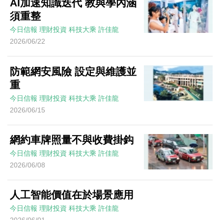
AI加速知識迭代 教與學內涵
須重整
今日信報
理財投資
科技大乘
許佳龍
2026/06/22
防範網安風險 設定與維護並
重
今日信報
理財投資
科技大乘
許佳龍
2026/06/15
網約車牌照量不與收費掛鈎
今日信報
理財投資
科技大乘
許佳龍
2026/06/08
人工智能價值在於場景應用
今日信報
理財投資
科技大乘
許佳龍