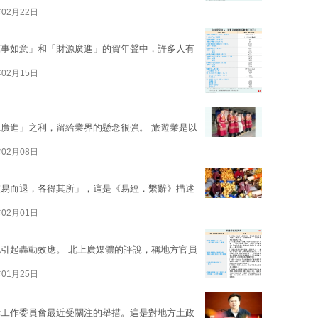
年02月22日
萬事如意」和「財源廣進」的賀年聲中，許多人有
年02月15日
廣進」之利，留給業界的懸念很強。 旅遊業是以
年02月08日
交易而退，各得其所」，這是《易經．繫辭》描述
年02月01日
引起轟動效應。 北上廣媒體的評說，稱地方官員
年01月25日
律工作委員會最近受關注的舉措。這是對地方土政