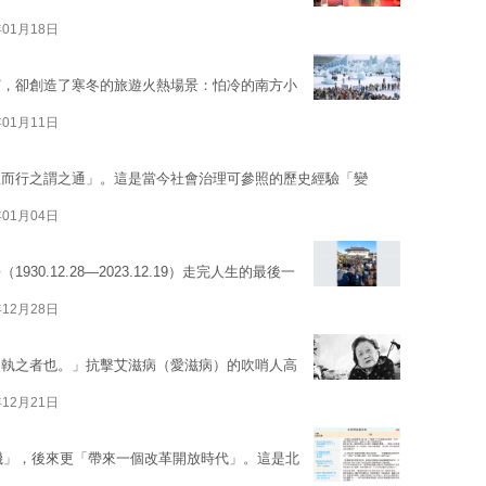
年01月18日
濱，卻創造了寒冬的旅遊火熱場景：怕冷的南方小
年01月11日
推而行之謂之通」。這是當今社會治理可參照的歷史經驗「變
年01月04日
0.12.28—2023.12.19）走完人生的最後一
年12月28日
固執之者也。」抗擊艾滋病（愛滋病）的吹哨人高
年12月21日
轉機」，後來更「帶來一個改革開放時代」。這是北