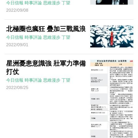
今日信報
時事評論
思維漫步
丁望
2022/09/08
北極圈也瘋狂 疊加三戰風浪
今日信報
時事評論
思維漫步
丁望
2022/09/01
星洲憂患意識強 壯軍力準備
打仗
今日信報
時事評論
思維漫步
丁望
2022/08/25