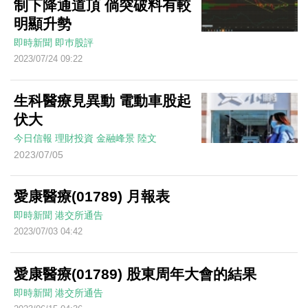
制下降通道頂 倘突破料有較
明顯升勢
即時新聞
即巿股評
2023/07/24 09:22
生科醫療見異動 電動車股起
伏大
今日信報
理財投資
金融峰景
陸文
2023/07/05
愛康醫療(01789) 月報表
即時新聞
港交所通告
2023/07/03 04:42
愛康醫療(01789) 股東周年大會的結果
即時新聞
港交所通告