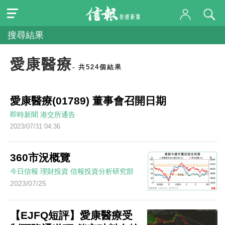
搜尋結果
愛康醫療
- 共524個結果
愛康醫療(01789) 董事會召開日期
即時新聞
港交所通告
2023/07/31 04:36
360市況概覽
今日信報
理財投資
信報投資分析研究部
2023/07/25
【EJFQ短評】愛康醫療受