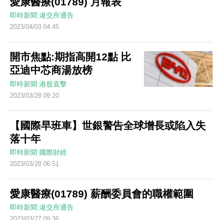
愛康醫療(01789) 月報表
即時新聞
港交所通告
2023/04/03 04:45
開市焦點:期指高開12點 比
亞迪中芯商湯放榜
即時新聞
港股直擊
2023/03/28 09:20
【國際早班車】世銀警告全球增長或陷入失
落十年
即時新聞
國際財經
2023/03/28 06:51
愛康醫療(01789) 薪酬委員會的職權範圍
即時新聞
港交所通告
2023/03/27 09:36