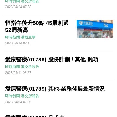
即時新聞
港交所通告
2023/04/24 07:36
恒指午後升50點 45股創過
52周新高
即時新聞
港股直擊
2023/04/14 02:16
愛康醫療(01789) 股份計劃 / 其他-雜項
即時新聞
港交所通告
2023/04/11 08:27
愛康醫療(01789) 其他-業務發展最新情況
即時新聞
港交所通告
2023/04/04 07:06